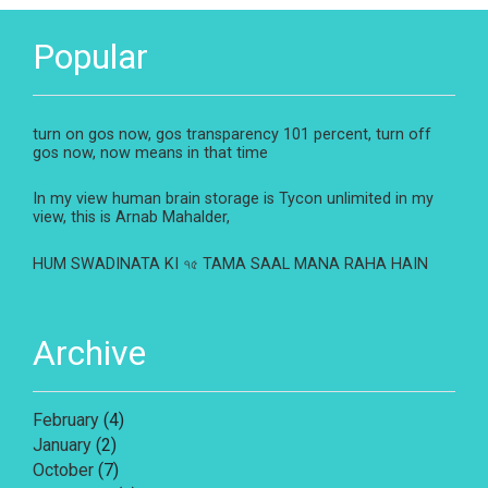
Popular
turn on gos now, gos transparency 101 percent, turn off
gos now, now means in that time
In my view human brain storage is Tycon unlimited in my
view, this is Arnab Mahalder,
HUM SWADINATA KI ৭৫ TAMA SAAL MANA RAHA HAIN
Archive
February
(4)
January
(2)
October
(7)