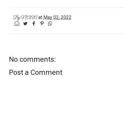
at
May 02, 2022
By
NAAA
No comments:
Post a Comment