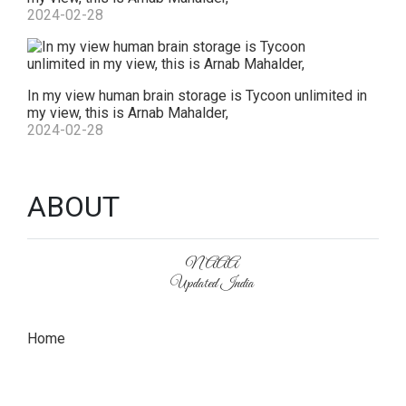
2024-02-28
In my view human brain storage is Tycoon unlimited in
my view, this is Arnab Mahalder,
2024-02-28
ABOUT
NAAA
Updated India
Home