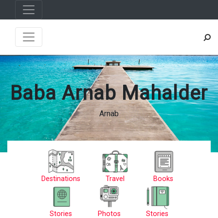
Baba Arnab Mahalder
Arnab
Destinations
Travel
Books
Stories
Photos
Stories