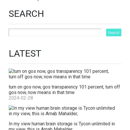
SEARCH
LATEST
turn on gos now, gos transparency 101 percent, turn off
gos now, now means in that time
2024-02-28
In my view human brain storage is Tycon unlimited in
my view, this is Arnab Mahalder,